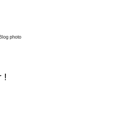
Blog photo
 !