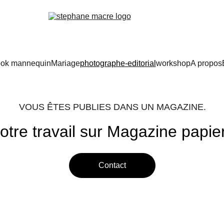
ok mannequin
Mariage
photographe-editorial
workshop
A propos
VOUS ÊTES PUBLIES DANS UN MAGAZINE.
otre travail sur Magazine papier
Contact